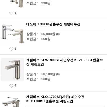
적립금 :
930원
0
테노바 TN0110원홀수전 세면대수전
상품가 :
66,000원
(0)
적립금 :
660원
0
계림바스 KLV-1800ST세면수전 KLV1800ST원홀수
전 계림요업
상품가 :
56,100원
(0)
적립금 :
560원
0
계림바스 KLO-1700ST(사틴) 세면수전
KLO1700ST원홀수전 계림요업