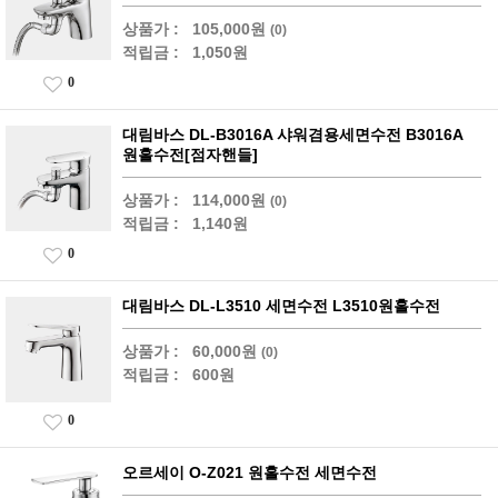
상품가 :
105,000원
(0)
적립금 :
1,050원
0
대림바스 DL-B3016A 샤워겸용세면수전 B3016A
원홀수전[점자핸들]
상품가 :
114,000원
(0)
적립금 :
1,140원
0
대림바스 DL-L3510 세면수전 L3510원홀수전
상품가 :
60,000원
(0)
적립금 :
600원
0
오르세이 O-Z021 원홀수전 세면수전