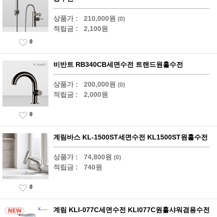
상품가 :
210,000원
(0)
적립금 :
2,100원
0
비반트 RB340CB세면수전 트랜드원홀수전
상품가 :
200,000원
(0)
적립금 :
2,000원
0
계림바스 KL-1500ST세면수전 KL1500ST원홀수전
상품가 :
74,800원
(0)
적립금 :
740원
0
계림 KLI-077C세면수전 KLI077C원홀샤워겸용수전