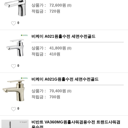
상품가 :
72,600원
(0)
적립금 :
720원
0
비케이 A021원홀수전 세면수전골드
상품가 :
41,800원
(0)
적립금 :
410원
0
비케이 A021G원홀수전 세면수전골드
상품가 :
70,400원
(0)
적립금 :
700원
0
비반트 VA360MG원홀샤워겸용수전 트랜드샤워겸
용수전