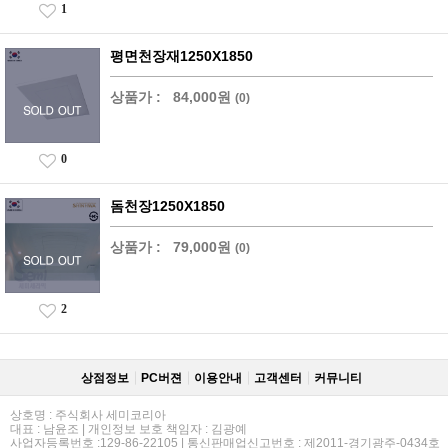
1
평면천장재1250X1850
상품가 :
84,000원
(0)
0
돔천장1250X1850
상품가 :
79,000원
(0)
2
상점정보
PC버젼
이용안내
고객센터
커뮤니티
상호명 : 주식회사 세미코리아
대표 : 남윤조 | 개인정보 보호 책임자 : 김광예
사업자등록번호 :129-86-22105 | 통신판매업신고번호 : 제2011-경기광주-0434호