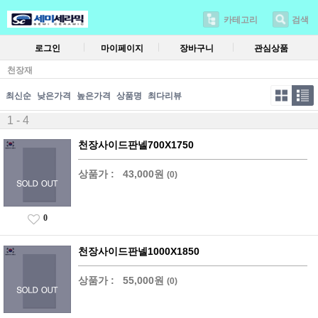
카테고리
검색
로그인
마이페이지
장바구니
관심상품
천장재
최신순
낮은가격
높은가격
상품명
최다리뷰
1 - 4
천장사이드판넬700X1750
상품가 :
43,000원
(0)
0
천장사이드판넬1000X1850
상품가 :
55,000원
(0)