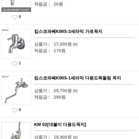
적립금 :
20원
0
킴스코파쎄KIMS-3세라믹 가로꼭지
상품가 :
17,000원
(0)
적립금 :
170원
1
킴스코파쎄KIMS-1세라믹 다용도목돌림 꼭지
상품가 :
29,700원
(0)
적립금 :
290원
0
KM 02[대붙이 다용도꼭지]
상품가 :
18,900원
(0)