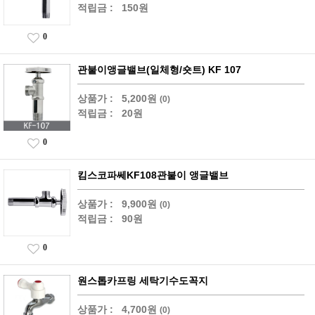
적립금 :
150원
0
관붙이앵글밸브(일체형/숏트) KF 107
상품가 :
5,200원
(0)
적립금 :
20원
0
킴스코파쎄KF108관붙이 앵글밸브
상품가 :
9,900원
(0)
적립금 :
90원
0
원스톱카프링 세탁기수도꼭지
상품가 :
4,700원
(0)