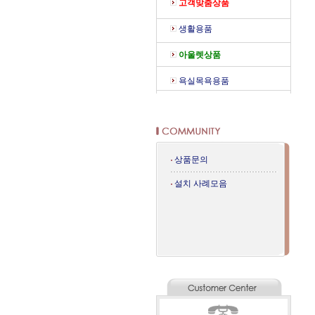
고객맞춤상품
생활용품
아울렛상품
욕실목욕용품
상품문의
설치 사례모음