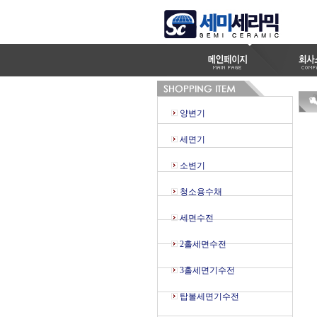
양변기
세면기
소변기
청소용수채
세면수전
2홀세면수전
3홀세면기수전
탑볼세면기수전