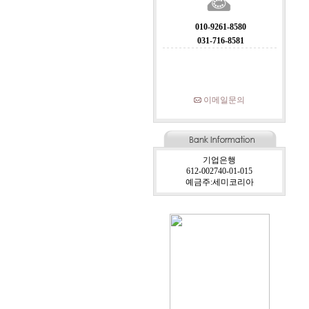
010-9261-8580
031-716-8581
이메일문의
기업은행
612-002740-01-015
예금주:세미코리아