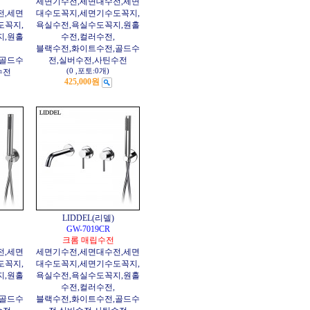
기
세면기수전,세면대수전,세면
전,세면
대수도꼭지,세면기수도꼭지,
도꼭지,
욕실수전,욕실수도꼭지,원홀
지,원홀
수전,컬러수전,
블랙수전,화이트수전,골드수
,골드수
전,실버수전,사틴수전
수전
(0
,
포토:0개
)
425,000원
LIDDEL(리델)
GW-7019CR
크롬 매립수전
전,세면
세면기수전,세면대수전,세면
도꼭지,
대수도꼭지,세면기수도꼭지,
지,원홀
욕실수전,욕실수도꼭지,원홀
수전,컬러수전,
,골드수
블랙수전,화이트수전,골드수