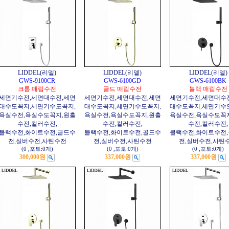
LIDDEL(리델)
LIDDEL(리델)
LIDDEL(리델)
GWS-9100CR
GWS-6100GD
GWS-6100BK
크롬 매립수전
골드 매립수전
블랙 매립수전
세면기수전,세면대수전,세면
세면기수전,세면대수전,세면
세면기수전,세면대수
대수도꼭지,세면기수도꼭지,
대수도꼭지,세면기수도꼭지,
대수도꼭지,세면기수
욕실수전,욕실수도꼭지,원홀
욕실수전,욕실수도꼭지,원홀
욕실수전,욕실수도꼭
수전,컬러수전,
수전,컬러수전,
수전,컬러수전,
블랙수전,화이트수전,골드수
블랙수전,화이트수전,골드수
블랙수전,화이트수전
전,실버수전,사틴수전
전,실버수전,사틴수전
전,실버수전,사틴
(0
,
포토:0개
)
(0
,
포토:0개
)
(0
,
포토:0개
)
300,000원
337,000원
337,000원