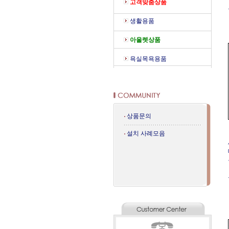
고객맞춤상품
생활용품
아울렛상품
욕실목욕용품
상품문의
설치 사례모음