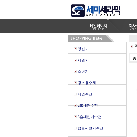
양변기
세면기
소변기
청소용수채
세면수전
2홀세면수전
3홀세면기수전
탑볼세면기수전