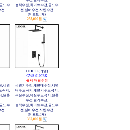
수전,컬러수전,
,골드수
블랙수전,화이트수전,골드수
수전
전,실버수전,사틴수전
(0
,
포토:0개
)
255,000원
LIDDEL(리델)
GWS-9100BK
블랙 매립수전
전,세면
세면기수전,세면대수전,세면
도꼭지,
대수도꼭지,세면기수도꼭지,
지,원홀
욕실수전,욕실수도꼭지,원홀
수전,컬러수전,
,골드수
블랙수전,화이트수전,골드수
수전
전,실버수전,사틴수전
(0
,
포토:0개
)
337,000원