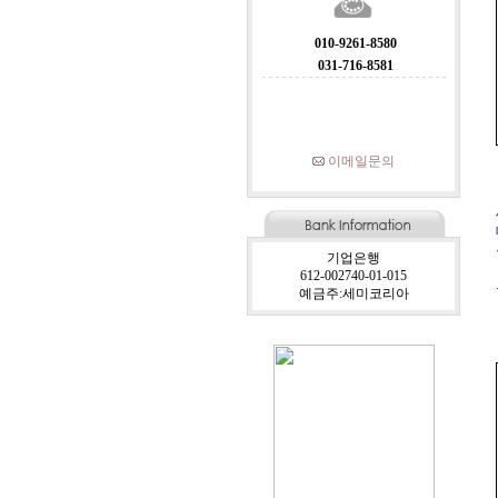
010-9261-8580
031-716-8581
이메일문의
기업은행
612-002740-01-015
예금주:세미코리아